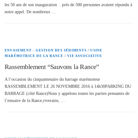
les 50 ans de son inauguration : près de 500 personnes avaient répondu à
notre appel. De nombreux …
ENVASEMENT - GESTION DES SÉDIMENTS
/
USINE
MARÉMOTRICE DE LA RANCE
/
VIE ASSOCIATIVE
Rassemblement “Sauvons la Rance”
A l’occasion du cinquantenaire du barrage marémoteur
RASSEMBLEMENT LE 26 NOVEMBRE 2016 à 14h30PARKING DU
BARRAGE (côté Rance)Nous y appelons toutes les parties prenantes de
l’estuaire de la Rance,riverains, …