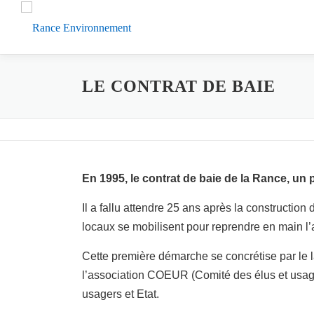
Aller
au
contenu
LE CONTRAT DE BAIE
En 1995, le contrat de baie de la Rance, un 
Il a fallu attendre 25 ans après la construction
locaux se mobilisent pour reprendre en main l’a
Cette première démarche se concrétise par le l
l’association COEUR (Comité des élus et usager
usagers et Etat.