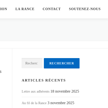
TION
LA RANCE
CONTACT
SOUTENEZ-NOUS
Rechercher :
s
ARTICLES RÉCENTS
18 novembre 2025
Lettre aux adhérents
3 novembre 2025
Au fil de la Rance