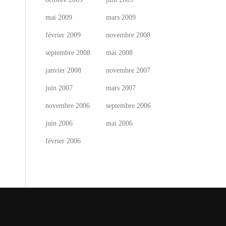
mai 2009
mars 2009
février 2009
novembre 2008
septembre 2008
mai 2008
janvier 2008
novembre 2007
juin 2007
mars 2007
novembre 2006
septembre 2006
juin 2006
mai 2006
février 2006