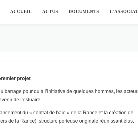
ACCUEIL
ACTUS
DOCUMENTS
L’ASSOCIA
premier projet
 du barrage pour qu’à l’initiative de quelques hommes, les acteur
venir de l’estuaire.
ancement du « contrat de baie » de la Rance et la création de
s de la Rance), structure porteuse originale réunissant élus,