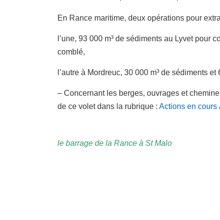
En Rance maritime, deux opérations pour extrai
l’une, 93 000 m³ de sédiments au Lyvet pour c
comblé,
l’autre à Mordreuc, 30 000 m³ de sédiments et 6
– Concernant les berges, ouvrages et cheminem
de ce volet dans la rubrique :
Actions en cours / 
le barrage de la Rance à St Malo