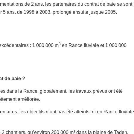
entations de 2 ans, les partenaires du contrat de baie se sont
r 5 ans, de 1998 à 2003, prolongé ensuite jusque 2005,
3
 excédentaires : 1 000 000 m
en Rance fluviale et 1 000 000
at de baie ?
es dans la Rance, globalement, les travaux prévus ont été
nettement améliorée.
aires, les objectifs n’ont pas été atteints, ni en Rance fluviale
de 2 chantiers, qu’environ 200 000 m³ dans la plaine de Taden.