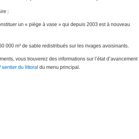
re :
onstituer un « piège à vase » qui depuis 2003 est à nouveau
0 000 m³ de sable redistribués sur les rivages avoisinants.
ents, vous trouverez des informations sur l’état d’avancement
sentier du littoral
du menu principal.